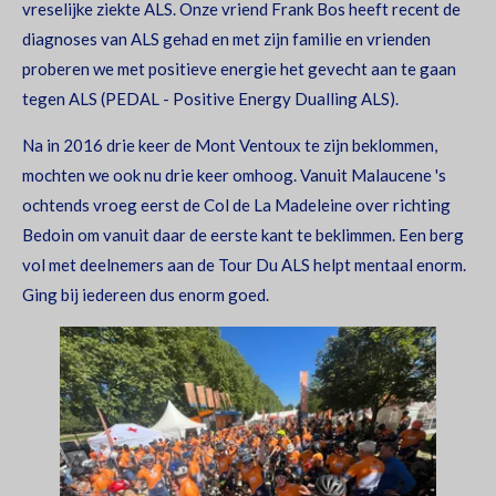
vreselijke ziekte ALS. Onze vriend Frank Bos heeft recent de
diagnoses van ALS gehad en met zijn familie en vrienden
proberen we met positieve energie het gevecht aan te gaan
tegen ALS (PEDAL - Positive Energy Dualling ALS).
Na in 2016 drie keer de Mont Ventoux te zijn beklommen,
mochten we ook nu drie keer omhoog. Vanuit Malaucene 's
ochtends vroeg eerst de Col de La Madeleine over richting
Bedoin om vanuit daar de eerste kant te beklimmen. Een berg
vol met deelnemers aan de Tour Du ALS helpt mentaal enorm.
Ging bij iedereen dus enorm goed.