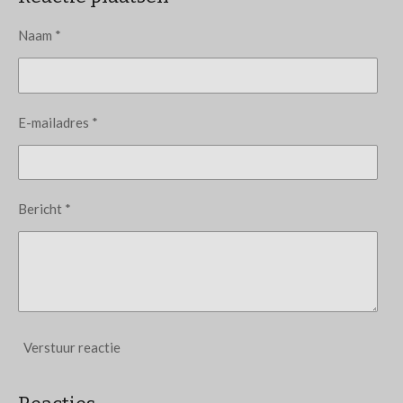
Naam *
E-mailadres *
Bericht *
Verstuur reactie